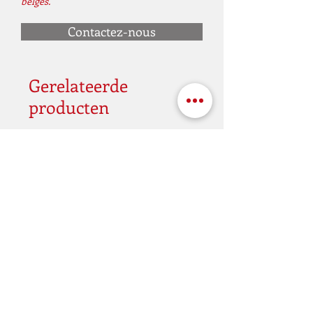
belges.
Contactez-nous
Gerelateerde
producten