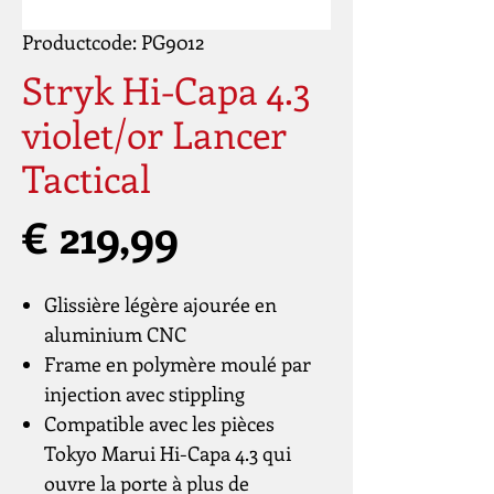
Productcode: PG9012
Stryk Hi-Capa 4.3
violet/or Lancer
Tactical
Prijs
€ 219,99
Glissière légère ajourée en
aluminium CNC
Frame en polymère moulé par
injection avec stippling
Compatible avec les pièces
Tokyo Marui Hi-Capa 4.3 qui
ouvre la porte à plus de